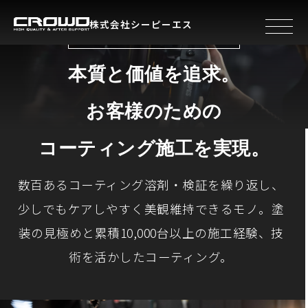
株式会社シーピーエス
toggle 
CROWDが大切にしていること
本質と価値を追求。
お客様のための
コーティング施工を実現。
数百あるコーティング溶剤・検証を繰り返し、
少しでもケアしやすく美観維持できるモノ。
塗
装の見極めと累積10,000台以上の施工経験、技
術を活かしたコーティング。