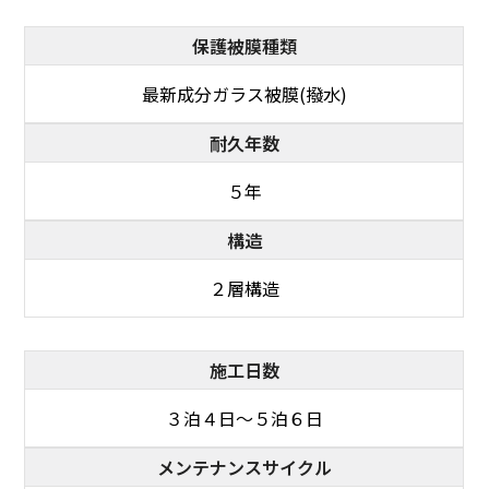
保護被膜種類
最新成分ガラス被膜(撥水)
耐久年数
５年
構造
２層構造
施工日数
３泊４日～５泊６日
メンテナンスサイクル