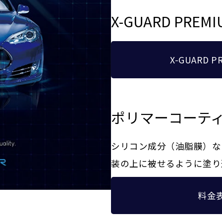
X-GUARD PREMI
X-GUARD 
ポリマーコーテ
シリコン成分（油脂膜）な
装の上に被せるように塗り
料金