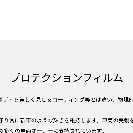
プロテクションフィルム
ボディを美しく見せるコーティング等とは違い、物理
守り常に新車のような輝きを維持します。車両の美観
め多くの車両オーナーに支持されています。