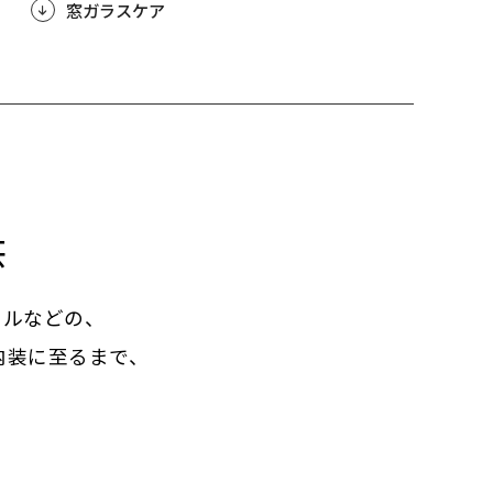
窓ガラスケア
供
ールなどの、
内装に至るまで、