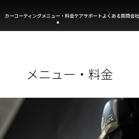
カーコーティング
メニュー・料金
ケアサポート
よくある質問
会
メニュー・料金