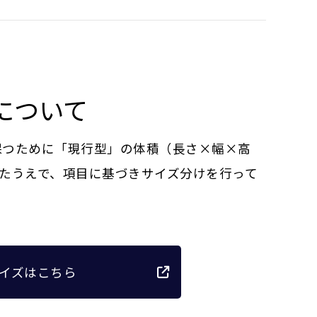
について
に保つために「現行型」の体積（長さ×幅×高
たうえで、項目に基づきサイズ分けを行って
イズはこちら