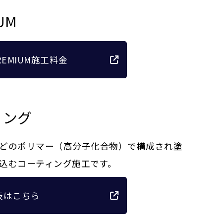
UM
PREMIUM施工料金
ィング
どのポリマー（高分子化合物）で構成され塗
込むコーティング施工です。
表はこちら