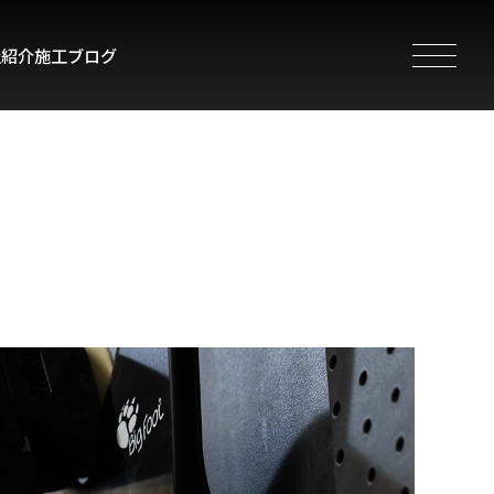
社紹介
施工ブログ
toggle na