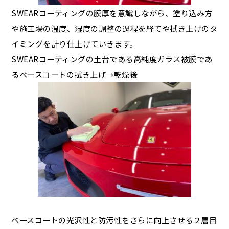
SWEARコーティングの膜厚を意識しながら、塗り込み方
や施工場の温度、湿度の調整の過程を経てや拭き上げのタ
イミングを計り仕上げていきます。
SWEARコーティングの土台である高純度ガラス被膜であ
るベースコートの拭き上げ→乾燥後
ベースコートの光沢性と防汚性をさらに向上させる２層目