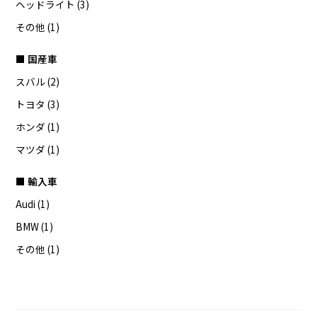
ヘッドライト (3)
その他 (1)
■ 国産車
スバル (2)
トヨタ (3)
ホンダ (1)
マツダ (1)
■ 輸入車
Audi (1)
BMW (1)
その他 (1)