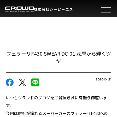
株式会社シーピーエス
toggle 
フェラーリF430 SWEAR DC-01 深層から輝くツ
ヤ
2020.04.21
いつもクラウドのブログをご覧頂き誠に有難う御座いま
す。
今回は誰もが憧れるスーパーカーのフェラーリF430への