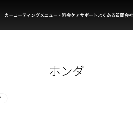
カーコーティング
メニュー・料金
ケアサポート
よくある質問
会
ホンダ
ダ