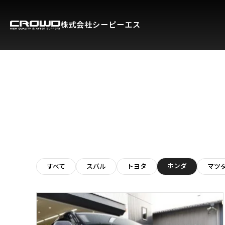
株式会社シーピーエス
ホンダ
すべて
スバル
トヨタ
マツ