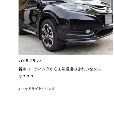
2018.08.22
新車コーティングから１年経過のきれいなクル
マ？？？
# ヘッドライト
# ホンダ