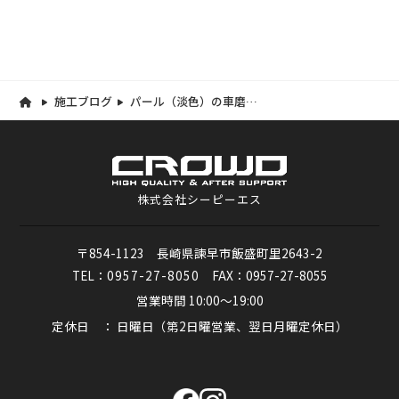
施工ブログ
パール（淡色）の車磨き
が一番難しい！！ スバ
ル フォレスター
株式会社シーピーエス
〒854-1123 長崎県諫早市飯盛町里2643-2
TEL：
0957-27-8050
FAX：0957-27-8055
営業時間 10:00～19:00
定休日 ： 日曜日（第2日曜営業、翌日月曜定休日）