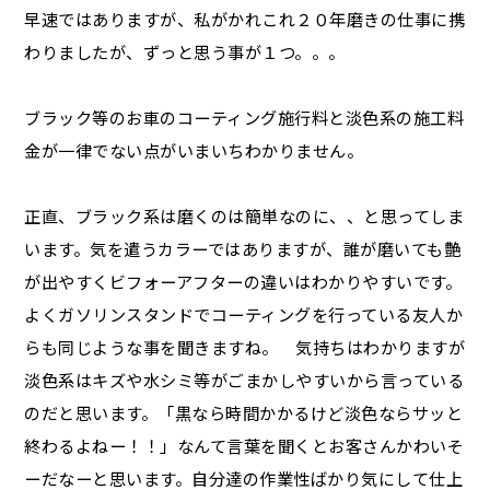
早速ではありますが、私がかれこれ２０年磨きの仕事に携
わりましたが、ずっと思う事が１つ。。。
ブラック等のお車のコーティング施行料と淡色系の施工料
金が一律でない点がいまいちわかりません。
正直、ブラック系は磨くのは簡単なのに、、と思ってしま
います。気を遣うカラーではありますが、誰が磨いても艶
が出やすくビフォーアフターの違いはわかりやすいです。
よくガソリンスタンドでコーティングを行っている友人か
らも同じような事を聞きますね。 気持ちはわかりますが
淡色系はキズや水シミ等がごまかしやすいから言っている
のだと思います。「黒なら時間かかるけど淡色ならサッと
終わるよねー！！」なんて言葉を聞くとお客さんかわいそ
ーだなーと思います。自分達の作業性ばかり気にして仕上