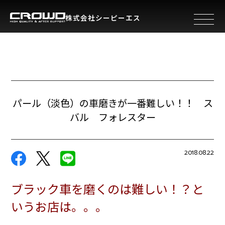
株式会社シーピーエス
toggle 
パール（淡色）の車磨きが一番難しい！！ ス
バル フォレスター
2018.08.22
ブラック車を磨くのは難しい！？と
いうお店は。。。