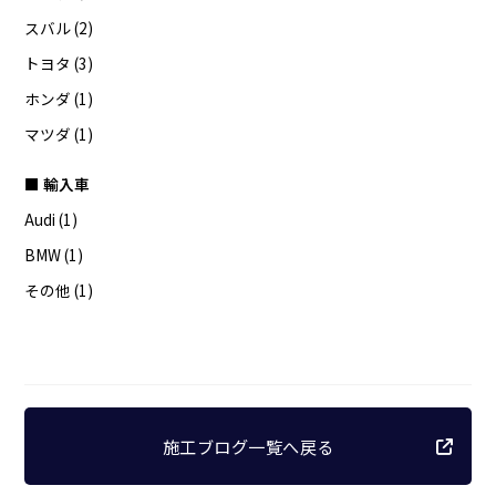
スバル (2)
トヨタ (3)
ホンダ (1)
マツダ (1)
■ 輸入車
Audi (1)
BMW (1)
その他 (1)
施工ブログ一覧へ戻る